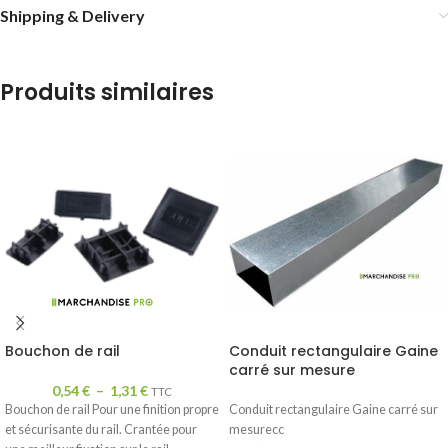
Shipping & Delivery
Produits similaires
Bouchon de rail
Conduit rectangulaire Gaine
carré sur mesure
0,54
€
–
1,31
€
TTC
Bouchon de rail Pour une finition propre
Conduit rectangulaire Gaine carré sur
et sécurisante du rail. Crantée pour
mesurecc