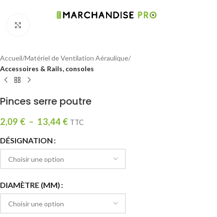
Click to enlarge
Accueil
Matériel de Ventilation Aéraulique
Accessoires & Rails, consoles
Pinces serre poutre
2,09
€
–
13,44
€
TTC
DÉSIGNATION
DIAMÈTRE (MM)