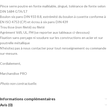
Pince serre poutre en fonte malléable, zingué, tolérance de fonte selon
DIN 1684 GTA/17
Boulon six pans DIN 933 8.8, extrémité du boulon à cuvette conforme à
EN ISO 4753 (CP) et écrou à six pans DIN 439
Trou lisse (non fileté) ou fileté
Agrément VdS, UL, FM (se reporter aux tableaux ci-dessous)
Fixation sans perçage ni soudure sur les constructions en acier et sur
poutrelle métallique
N’hésitez pas à nous contacter pour tout renseignement ou commande
sur-mesure.
Cordialement,
Marchandise PRO
Photo non contractuelle.
Informations complémentaires
Avis (0)