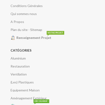
Conditions Générales
Qui sommes nous
A Propos
Plan du site - Sitemap
VOTRE PROJET
Renseignement Projet
CATÉGORIES
Aluminium
Restauration
Ventilation
(Les) Plastiques
Equipement Maison
Aménagement Extérieur
DÉCOUVRIR !