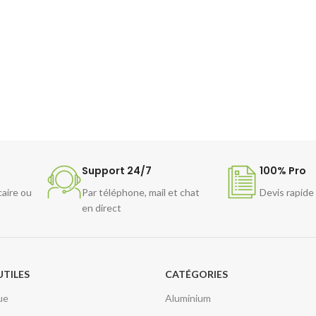
Support 24/7
100% Pro
caire ou
Par téléphone, mail et chat
Devis rapide
en direct
UTILES
CATÉGORIES
ue
Aluminium