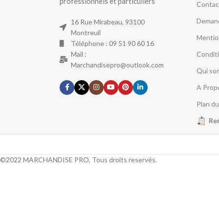
professionnels et particuliers
Contac
Demand
16 Rue Mirabeau, 93100
Montreuil
Mentio
Téléphone : 09 51 90 60 16
Mail :
Condit
Marchandisepro@outlook.com
Qui so
A Prop
Plan du
Re
©2022 MARCHANDISE PRO, Tous droits reservés.