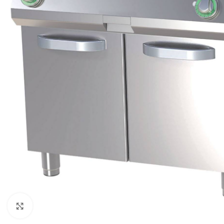
Click to enlarge