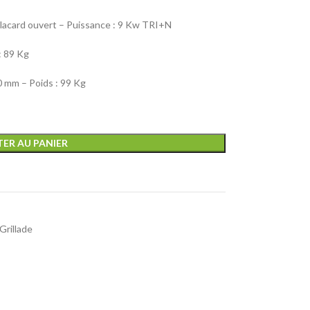
 Placard ouvert – Puissance : 9 Kw TRI+N
: 89 Kg
0 mm – Poids : 99 Kg
ER AU PANIER
Grillade