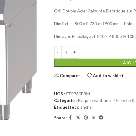
Grill Double Acier Rainurée Électrique sur
Dim Ext : L 800 x P 730 x H 900 mm – Poids 
Dim avec Emballage : L 840 x P 800 x H 108
AJOUT
Comparer
Add to wishlist
UGS :
FTR780ERM
Catégorie :
Plaque chauffante / Plancha & 
Étiquette :
plancha
Share: