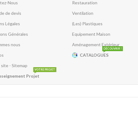
tez-Nous
Restauration
e de devis
Ventilation
ns Légales
(Les) Plastiques
ions Générales
Equipement Maison
mmes nous
Aménagement Extérieur
DÉCOUVRIR !
os
CATALOGUES
 site - Sitemap
VOTRE PROJET
nseignement Projet