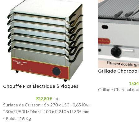
Grillade Charcoal
1534
Chauffe Plat Électrique 6 Plaques
Grillade Charcoal do
922,80
€
TTC
Surface de Cuisson : 6 x 270 x 150 - 0,65 Kw -
230V/1/50Hz Dim : L 400 x P 210 x H 335 mm
- Poids : 16 Kg