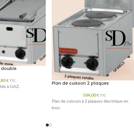
 double
,80
€
TTC
Plan de cuisson 2 plaques
uble à GAZ.
504,00
€
TTC
Plan de cuisson à 2 plaques électrique en
inox.