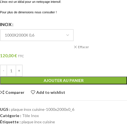
L’inox est un idéal pour un nettoyage intensif.
Pour plus de dimensions nous consulter !
INOX
Effacer
120,00
€
TTC
AJOUTER AU PANIER
Comparer
Add to wishlist
UGS :
plaque inox cuisine-1000x2000x0_6
Catégorie :
Tôle Inox
Étiquette :
plaque inox cuisine