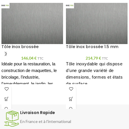
Tôle inox brossée
Tôle inox brossée 1.5 mm
146,04
€
214,79
€
TTC
TTC
Idéale pour la restauration, la
Tôle inoxydable qui dispose
construction de maquettes, le
d'une grande variété de
bricolage, l’industrie,
dimensions, formes et états
l’ameublement, le jardin, les
de surface.
pièces de finition et plus encore !
Livraison Rapide
En France et à l'international