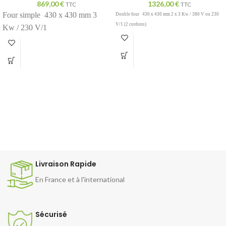
869,00
€
1326,00
€
TTC
TTC
Four simple 430 x 430 mm 3
Double four
430 x 430 mm 2 x 3 Kw / 380 V ou 230
V/1 (2 cordons)
Kw / 230 V/1
Livraison Rapide
En France et à l'international
Sécurisé