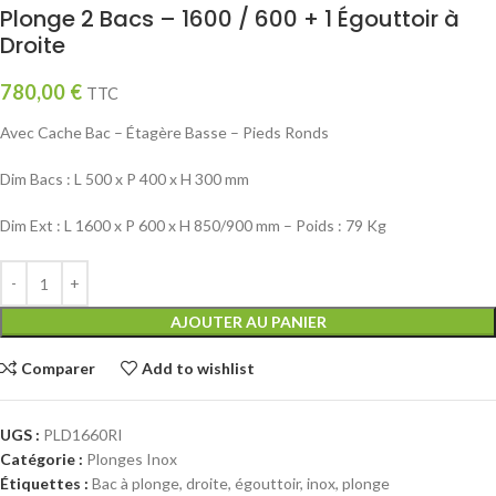
Plonge 2 Bacs – 1600 / 600 + 1 Égouttoir à
Droite
780,00
€
TTC
Avec Cache Bac – Étagère Basse – Pieds Ronds
Dim Bacs : L 500 x P 400 x H 300 mm
Dim Ext : L 1600 x P 600 x H 850/900 mm – Poids : 79 Kg
AJOUTER AU PANIER
Comparer
Add to wishlist
UGS :
PLD1660RI
Catégorie :
Plonges Inox
Étiquettes :
Bac à plonge
,
droite
,
égouttoir
,
inox
,
plonge