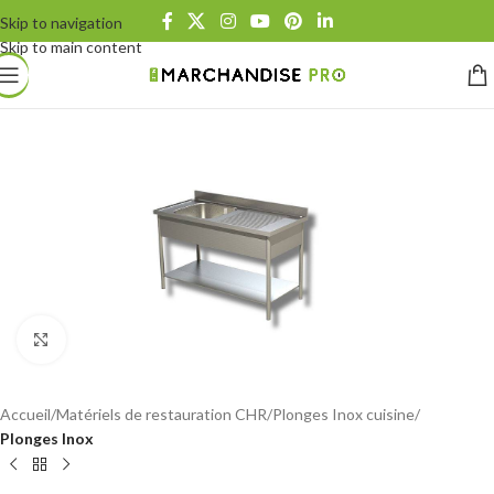
Skip to navigation
Skip to main content
Click to enlarge
Accueil
Matériels de restauration CHR
Plonges Inox cuisine
Plonges Inox