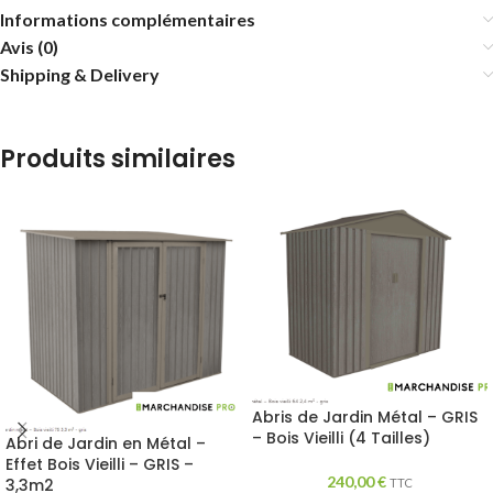
Informations complémentaires
Avis (0)
Shipping & Delivery
Produits similaires
Abris de Jardin Métal – GRIS
– Bois Vieilli (4 Tailles)
Abri de Jardin en Métal –
Effet Bois Vieilli – GRIS –
240,00
€
3,3m2
TTC