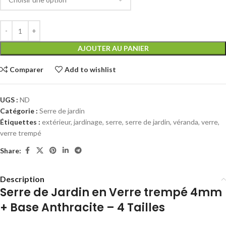
AJOUTER AU PANIER
Comparer
Add to wishlist
UGS :
ND
Catégorie :
Serre de jardin
Étiquettes :
extérieur
,
jardinage
,
serre
,
serre de jardin
,
véranda
,
verre
,
verre trempé
Share:
Description
Serre de Jardin en Verre trempé 4mm
+ Base Anthracite – 4 Tailles