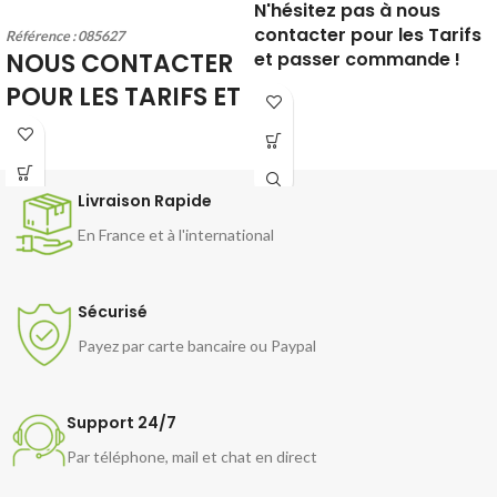
N'hésitez pas à nous
contacter pour les Tarifs
Référence : 085627
et passer commande !
NOUS CONTACTER
POUR LES TARIFS ET
PASSER
COMMANDE !
Livraison Rapide
En France et à l'international
Sécurisé
Payez par carte bancaire ou Paypal
Support 24/7
Par téléphone, mail et chat en direct