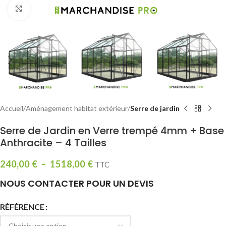
Click to enlarge
Accueil
Aménagement habitat extérieur
Serre de jardin
Serre de Jardin en Verre trempé 4mm + Base
Anthracite – 4 Tailles
240,00
€
–
1518,00
€
TTC
NOUS CONTACTER POUR UN DEVIS
RÉFÉRENCE