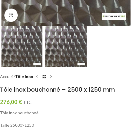
Click to enlarge
Accueil
Tôle Inox
Tôle inox bouchonné – 2500 x 1250 mm
276,00
€
TTC
Tôle inox bouchonné
Taille 25000×1250