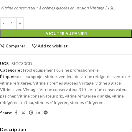
Vitrine conservateur à crèmes glacées en version Vintage 310L.
AJOUTER AU PANIER
Comparer
Add to wishlist
UGS :
SICC30GD
Catégorie :
Froid équipement cuisine professionnelle
Étiquettes :
europrojet vitrine
,
vendeur de vitrine refrigeree
,
vente de
vitrine refrigeree
,
Vitrine à crèmes glacées Vintage
,
vitrine a glace
,
Vitrine avec Vintage
,
Vitrine conservateur 310L
,
Vitrine conservateur
pas cher
,
Vitrine conservateur prix
,
vitrine réfrigérée d angle
,
vitrine
réfrigérée traiteur
,
vitrines réfrigérée
,
vitrines réfrigérées
Share:
Description