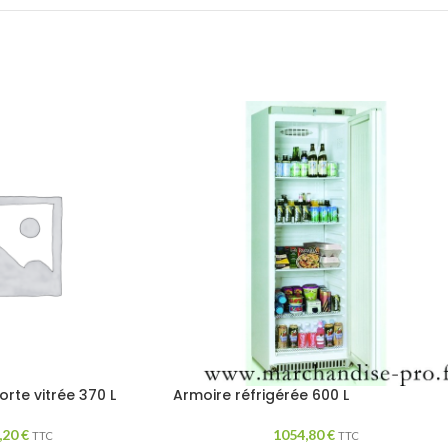
orte vitrée 370 L
Armoire réfrigérée 600 L
,20
€
1054,80
€
TTC
TTC