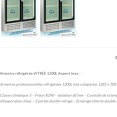
Armoire réfrigérée VITRÉE 1200L Aspect inox :
Armoires professionnelles réfrigérées 1200L très compactes 1285 x 700 m
Classe climatique 3 – Fréon R290 – Isolation 60 mm – Contrôle de la tem
d’évaporation d’eau – 2 portes double vitrage – Eclairage interne do