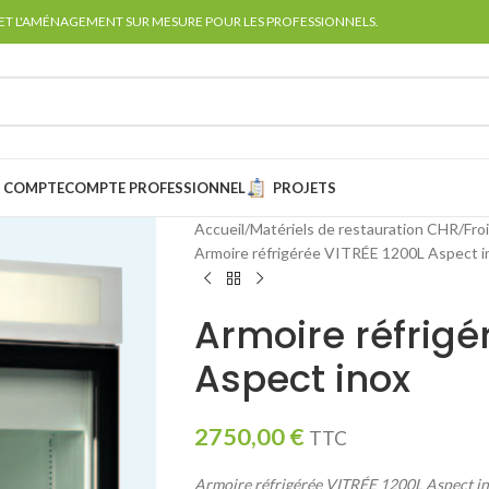
 ET L'AMÉNAGEMENT SUR MESURE POUR LES PROFESSIONNELS.
 COMPTE
COMPTE PROFESSIONNEL
PROJETS
Accueil
Matériels de restauration CHR
Fro
Armoire réfrigérée VITRÉE 1200L Aspect i
Armoire réfrigé
Aspect inox
2750,00
€
TTC
Armoire réfrigérée VITRÉE 1200L Aspect in