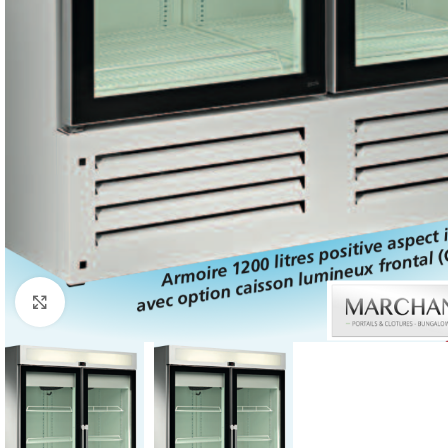
Click to enlarge