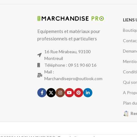
LIENS 
Boutiq
Equipements et matériaux pour
professionnels et particuliers
Contac
Demand
16 Rue Mirabeau, 93100
Montreuil
Mentio
Téléphone : 09 51 90 60 16
Mail :
Condit
Marchandisepro@outlook.com
Qui so
A Prop
Plan du
Re