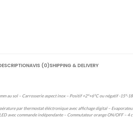
DESCRIPTION
AVIS (0)
SHIPPING & DELIVERY
m au sol – Carrosserie aspect inox – Positif +2°+6°C ou négatif -15°-18
pérature par thermostat éléctronique avec affichage digital – Evaporateu
uble LED avec commande indépendante – Commutateur orange ON/OFF – 4 c