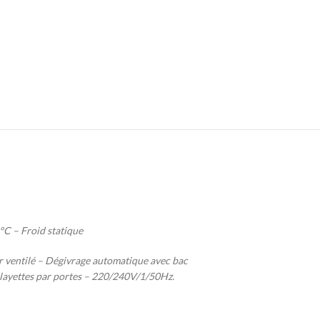
°C – Froid statique
r ventilé – Dégivrage automatique avec bac
layettes par portes – 220/240V/1/50Hz.