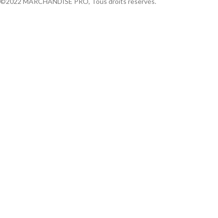
©2022 MARCHANDISE PRO, Tous droits reservés.