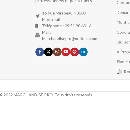
professionnels et particuliers
Contac
Demand
16 Rue Mirabeau, 93100
Montreuil
Mentio
Téléphone : 09 51 90 60 16
Mail :
Condit
Marchandisepro@outlook.com
Qui so
A Prop
Plan du
Re
©2022 MARCHANDISE PRO, Tous droits reservés.