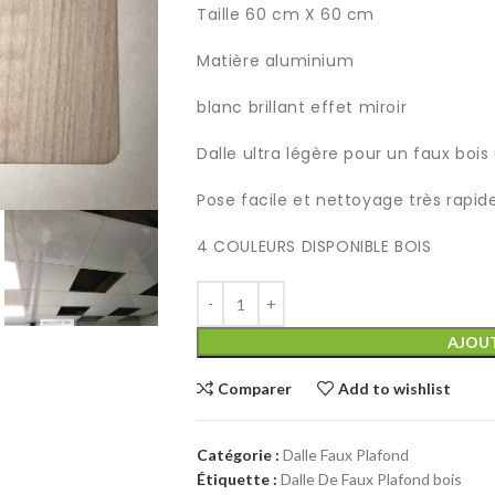
Taille 60 cm X 60 cm
Matière aluminium
blanc brillant effet miroir
Dalle ultra légère pour un faux bois
Pose facile et nettoyage très rapid
4 COULEURS DISPONIBLE BOIS
AJOUT
Comparer
Add to wishlist
Catégorie :
Dalle Faux Plafond
Étiquette :
Dalle De Faux Plafond bois