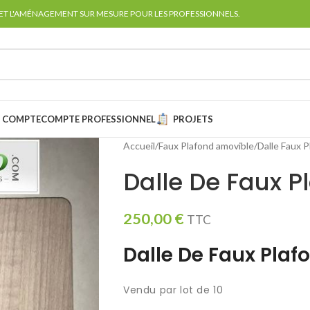
 ET L'AMÉNAGEMENT SUR MESURE POUR LES PROFESSIONNELS.
 COMPTE
COMPTE PROFESSIONNEL
PROJETS
Accueil
Faux Plafond amovible
Dalle Faux P
Dalle De Faux P
250,00
€
TTC
Dalle De Faux Plaf
Vendu par lot de 10