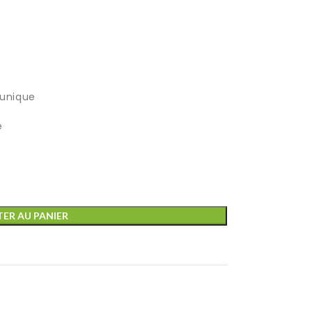
 unique
e
ER AU PANIER