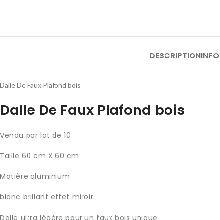
DESCRIPTION
INF
Dalle De Faux Plafond bois
Dalle De Faux Plafond bois
Vendu par lot de 10
Taille 60 cm X 60 cm
Matière aluminium
blanc brillant effet miroir
Dalle ultra légère pour un faux bois unique