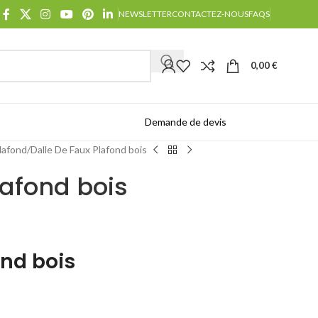
NEWSLETTER
CONTACTEZ-NOUS
FAQS
0,00
€
Demande de devis
Catalogues
lafond
Dalle De Faux Plafond bois
lafond bois
ond bois