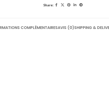
Share:
ORMATIONS COMPLÉMENTAIRES
AVIS (0)
SHIPPING & DELIV