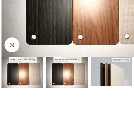
Click to enlarge