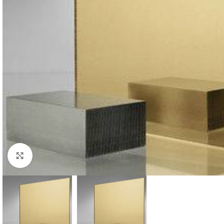
Click to enlarge