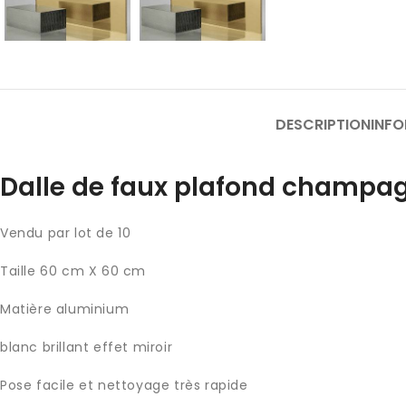
DESCRIPTION
INF
Dalle de faux plafond champa
Vendu par lot de 10
Taille 60 cm X 60 cm
Matière aluminium
blanc brillant effet miroir
Pose facile et nettoyage très rapide