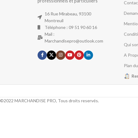
professionnels et particuliers
Contac
Demand
16 Rue Mirabeau, 93100
Montreuil
Mentio
Téléphone : 09 51 90 60 16
Mail :
Condit
Marchandisepro@outlook.com
Qui so
A Prop
Plan du
Re
©2022 MARCHANDISE PRO, Tous droits reservés.