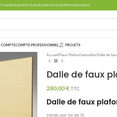
 ET L'AMÉNAGEMENT SUR MESURE POUR LES PROFESSIONNELS.
 COMPTE
COMPTE PROFESSIONNEL
PROJETS
Accueil
Faux Plafond amovible
Dalle de fau
Dalle de faux 
280,00
€
TTC
Dalle de faux pla
Vendu par lot de 10