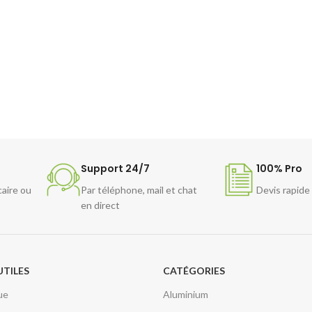
Support 24/7
100% Pro
caire ou
Par téléphone, mail et chat
Devis rapide
en direct
UTILES
CATÉGORIES
ue
Aluminium