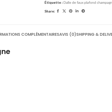
Étiquette :
Dalle de faux plafond champag
Share:
ORMATIONS COMPLÉMENTAIRES
AVIS (0)
SHIPPING & DELIV
gne