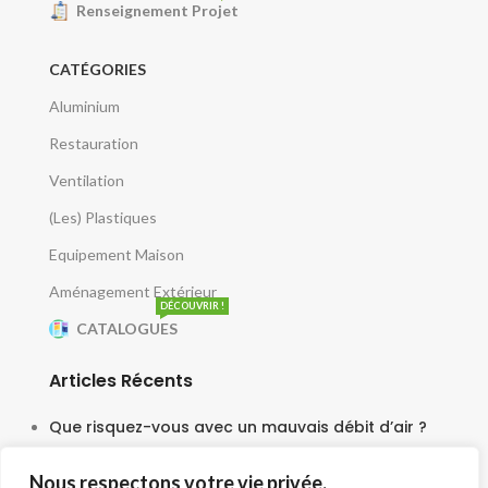
Renseignement Projet
CATÉGORIES
Aluminium
Restauration
Ventilation
(Les) Plastiques
Equipement Maison
Aménagement Extérieur
DÉCOUVRIR !
CATALOGUES
Articles Récents
Que risquez-vous avec un mauvais débit d’air ?
5 juin 2025
Nous respectons votre vie privée.