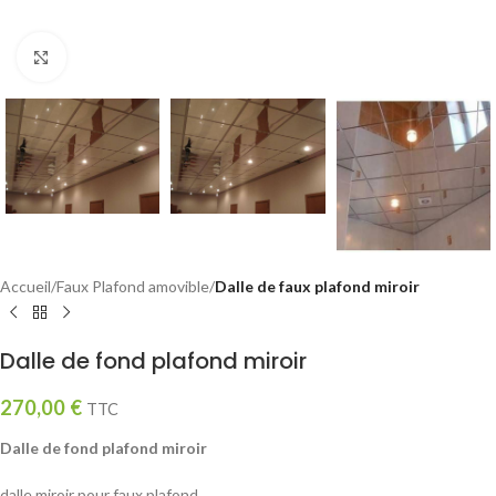
Click to enlarge
Accueil
Faux Plafond amovible
Dalle de faux plafond miroir
Dalle de fond plafond miroir
270,00
€
TTC
Dalle de fond plafond miroir
dalle miroir pour faux plafond