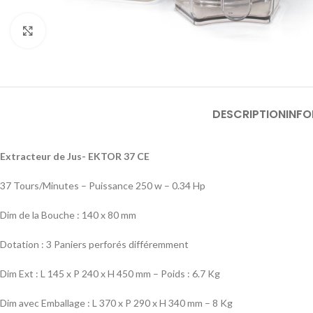
Click to enlarge
DESCRIPTION
INF
Extracteur de Jus- EKTOR 37 CE
37 Tours/Minutes – Puissance 250 w – 0.34 Hp
Dim de la Bouche : 140 x 80 mm
Dotation : 3 Paniers perforés différemment
Dim Ext : L 145 x P 240 x H 450 mm – Poids : 6.7 Kg
Dim avec Emballage : L 370 x P 290 x H 340 mm – 8 Kg