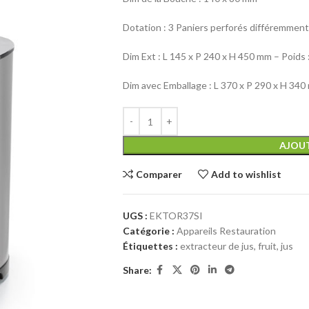
Dotation : 3 Paniers perforés différemment
Dim Ext : L 145 x P 240 x H 450 mm – Poids 
Dim avec Emballage : L 370 x P 290 x H 340
AJOUT
Comparer
Add to wishlist
UGS :
EKTOR37SI
Catégorie :
Appareils Restauration
Étiquettes :
extracteur de jus
,
fruit
,
jus
Share: