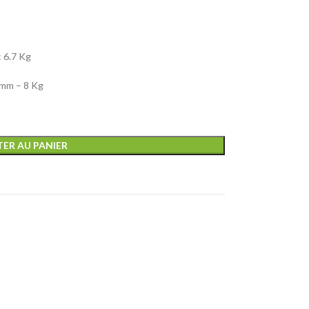
: 6.7 Kg
 mm – 8 Kg
ER AU PANIER