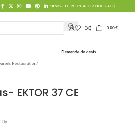
NEWSLETTER
CONTACTEZ-NOUS
FAQS
0,00
€
Demande de devis
Catalogues
areils Restauration
us- EKTOR 37 CE
4 Hp