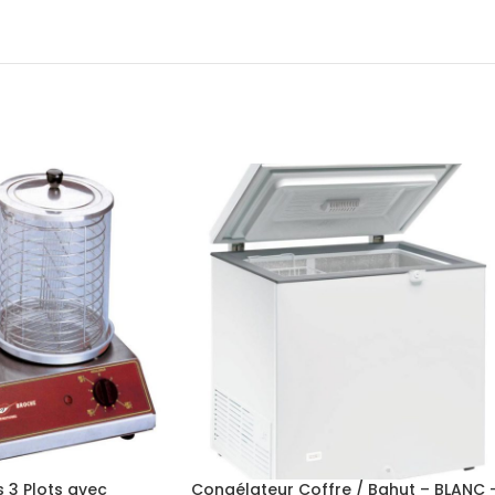
 3 Plots avec
Congélateur Coffre / Bahut – BLANC 