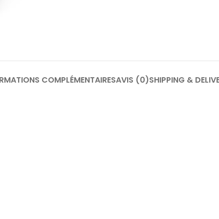
ORMATIONS COMPLÉMENTAIRES
AVIS (0)
SHIPPING & DELIV