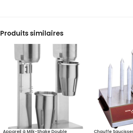
Produits similaires
Appareil à Milk-Shake Double
Chauffe Saucisses