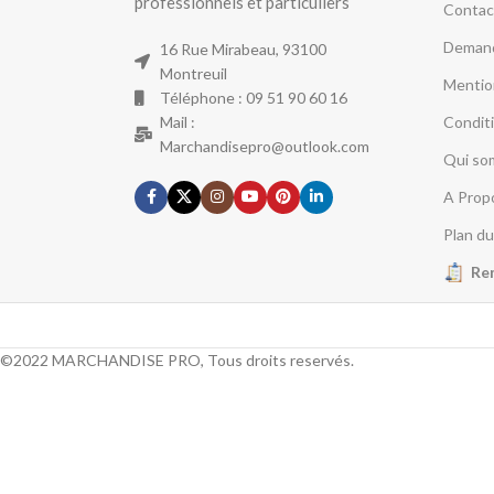
professionnels et particuliers
Contac
Demand
16 Rue Mirabeau, 93100
Montreuil
Mentio
Téléphone : 09 51 90 60 16
Mail :
Condit
Marchandisepro@outlook.com
Qui so
A Prop
Plan du
Re
©2022 MARCHANDISE PRO, Tous droits reservés.