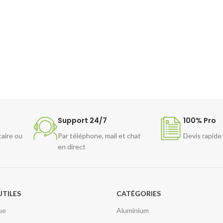
Support 24/7
100% Pro
caire ou
Par téléphone, mail et chat
Devis rapide
en direct
UTILES
CATÉGORIES
ue
Aluminium