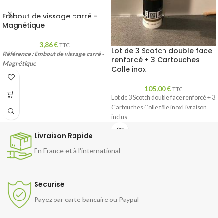
Embout de vissage carré –
Magnétique
3,86
€
TTC
Lot de 3 Scotch double face
Référence : Embout de vissage carré -
renforcé + 3 Cartouches
Magnétique
Colle inox
105,00
€
TTC
Lot de 3 Scotch double face renforcé + 3
Cartouches Colle tôle inox Livraison
inclus
Livraison Rapide
En France et à l'international
Sécurisé
Payez par carte bancaire ou Paypal