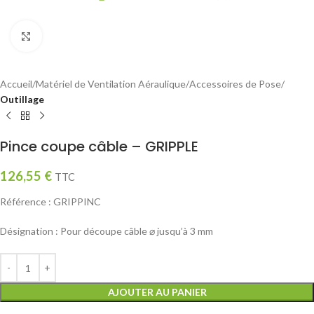
Click to enlarge
Accueil
Matériel de Ventilation Aéraulique
Accessoires de Pose
Outillage
Pince coupe câble – GRIPPLE
126,55
€
TTC
Référence : GRIPPINC
Désignation : Pour découpe câble ⌀ jusqu’à 3 mm
AJOUTER AU PANIER