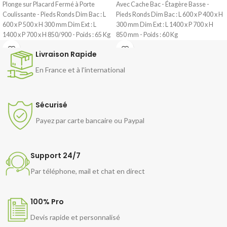
Plonge sur Placard Fermé à Porte
Avec Cache Bac - Étagère Basse -
Coulissante - Pieds Ronds Dim Bac : L
Pieds Ronds Dim Bac : L 600 x P 400 x H
600 x P 500 x H 300 mm Dim Ext : L
300 mm Dim Ext : L 1400 x P 700 x H
1400 x P 700 x H 850/900 - Poids : 65 Kg
850 mm - Poids : 60 Kg
Livraison Rapide
En France et à l'international
Sécurisé
Payez par carte bancaire ou Paypal
Support 24/7
Par téléphone, mail et chat en direct
100% Pro
Devis rapide et personnalisé