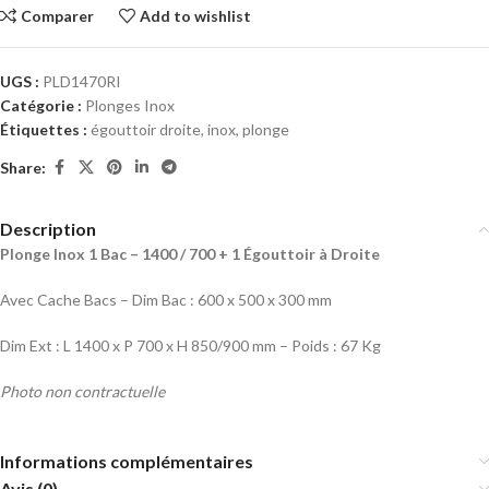
Comparer
Add to wishlist
UGS :
PLD1470RI
Catégorie :
Plonges Inox
Étiquettes :
égouttoir droite
,
inox
,
plonge
Share:
Description
Plonge Inox 1 Bac – 1400 / 700 + 1 Égouttoir à Droite
Avec Cache Bacs – Dim Bac : 600 x 500 x 300 mm
Dim Ext : L 1400 x P 700 x H 850/900 mm – Poids : 67 Kg
Photo non contractuelle
Informations complémentaires
Avis (0)