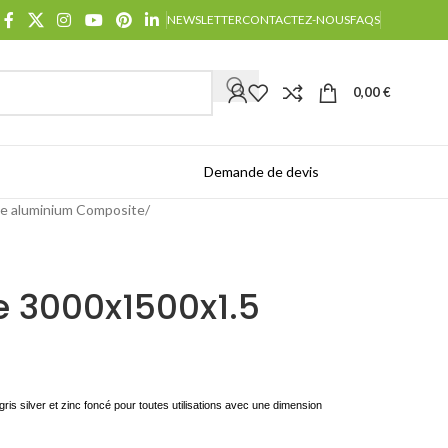
NEWSLETTER
CONTACTEZ-NOUS
FAQS
0,00
€
Demande de devis
Catalogues
e aluminium Composite
e 3000x1500x1.5
ris silver et zinc foncé
pour toutes utilisations avec une dimension