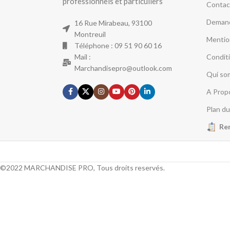
professionnels et particuliers
Contac
Demand
16 Rue Mirabeau, 93100
Montreuil
Mentio
Téléphone : 09 51 90 60 16
Mail :
Condit
Marchandisepro@outlook.com
Qui so
A Prop
Plan du
Re
©2022 MARCHANDISE PRO, Tous droits reservés.