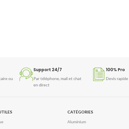
Support 24/7
100% Pro
caire ou
Par téléphone, mail et chat
Devis rapide
en direct
UTILES
CATÉGORIES
ue
Aluminium