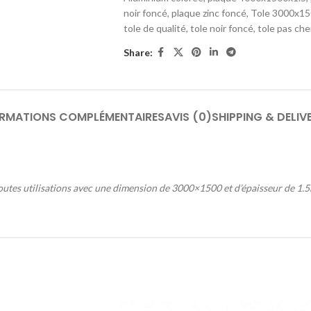
noir foncé
,
plaque zinc foncé
,
Tole 3000x15
tole de qualité
,
tole noir foncé
,
tole pas che
Share:
ORMATIONS COMPLÉMENTAIRES
AVIS (0)
SHIPPING & DELIV
utes utilisations avec une dimension de 3000×1500 et d’épaisseur de 1.