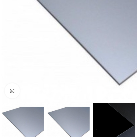
Click to enlarge