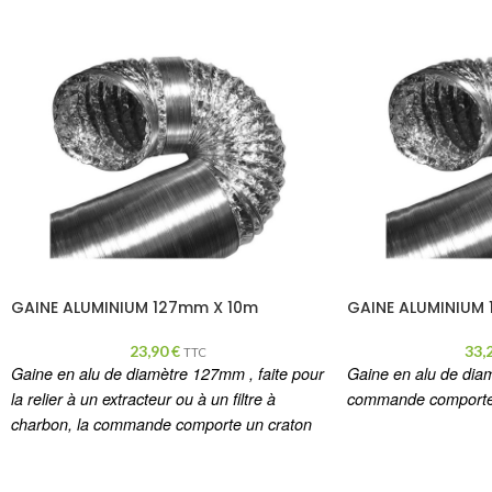
GAINE ALUMINIUM 127mm X 10m
GAINE ALUMINIUM
23,90
€
33,
TTC
Gaine en alu de diamètre 127mm , faite pour
Gaine en alu de dia
la relier à un extracteur ou à un filtre à
commande comporte 
charbon, la commande comporte un craton
de 10 mètre.