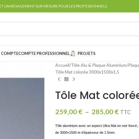
 ET L'AMÉNAGEMENT SUR MESURE POUR LES PROFESSIONNELS.
 COMPTE
COMPTE PROFESSIONNEL
PROJETS
Accueil
Tôle Alu & Plaque Aluminium
Plaqu
Tôle Mat colorée 3000x1500x1.5
Tôle Mat coloré
259,00
€
–
285,00
€
TTC
Tôle aluminium avec un aspect Ultra Mat en noir foncé, g
de 3000×1500 et d’épaisseur de 1.5mm.