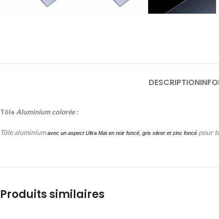
DESCRIPTION
INF
Tôle
Aluminium colorée :
Tôle
aluminium
pour to
avec un aspect
Ultra Mat en noir foncé, gris silver et zinc foncé
Produits similaires