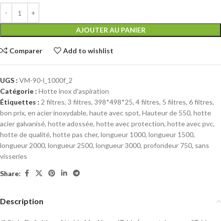
AJOUTER AU PANIER
Comparer
Add to wishlist
UGS :
VM-90-l_1000f_2
Catégorie :
Hotte inox d'aspiration
Étiquettes :
2 filtres
,
3 filtres
,
398*498*25
,
4 filtres
,
5 filtres
,
6 filtres
,
bon prix
,
en acier inoxydable
,
haute avec spot
,
Hauteur de 550
,
hotte
acier galvanisé
,
hotte adossée
,
hotte avec protection
,
hotte avec pvc
,
hotte de qualité
,
hotte pas cher
,
longueur 1000
,
longueur 1500
,
longueur 2000
,
longueur 2500
,
longueur 3000
,
profondeur 750
,
sans
visseries
Share:
Description