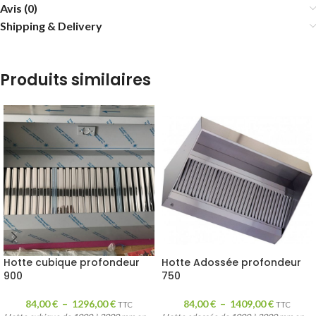
Avis (0)
Shipping & Delivery
Produits similaires
Hotte cubique profondeur
Hotte Adossée profondeur
900
750
84,00
€
–
1296,00
€
84,00
€
–
1409,00
€
TTC
TTC