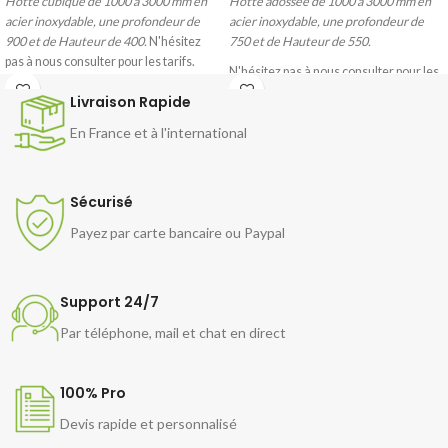
Hotte cubique de 1000 à 3000 mm en
Hotte adossée de 1000 à 3000 mm en
acier inoxydable, une profondeur de
acier inoxydable, une profondeur de
900 et de Hauteur de 400.
N'hésitez
750 et de Hauteur de 550.
pas à nous consulter pour les tarifs.
N'hésitez pas à nous consulter pour les
tarifs.
Livraison Rapide
En France et à l'international
Sécurisé
Payez par carte bancaire ou Paypal
Support 24/7
Par téléphone, mail et chat en direct
100% Pro
Devis rapide et personnalisé