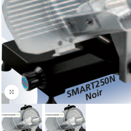
Click to enlarge