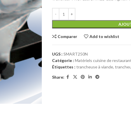
AJOUT
Comparer
Add to wishlist
UGS :
SMART250N
Catégorie :
Matériels cuisine de restauran
Étiquettes :
trancheuse à viande
,
trancheu
Share: