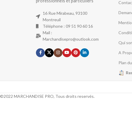
professionnels et particuliers
Contac
Demand
16 Rue Mirabeau, 93100
Montreuil
Mentio
Téléphone : 09 51 90 60 16
Mail :
Condit
Marchandisepro@outlook.com
Qui so
A Prop
Plan du
Re
©2022 MARCHANDISE PRO, Tous droits reservés.