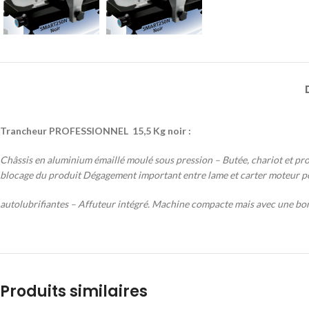
Trancheur PROFESSIONNEL 15,5 Kg noir :
Châssis
en aluminium émaillé moulé sous pression – Butée, chariot et pr
blocage du produit Dégagement important entre lame et carter moteur pou
autolubrifiantes
– Affuteur intégré. Machine compacte mais avec une bo
Produits similaires