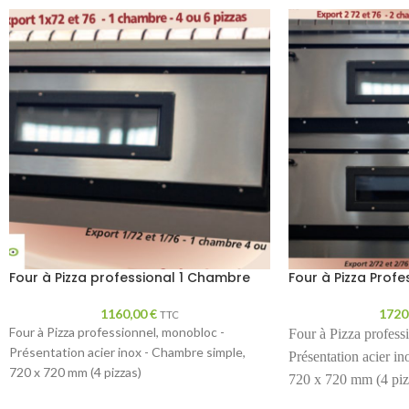
Four à Pizza professional 1 Chambre
Four à Pizza Prof
1160,00
€
1720
TTC
Four à Pizza professionnel, monobloc -
Four à Pizza profes
Présentation acier inox - Chambre simple,
Présentation acier i
720 x 720 mm (4 pizzas)
720 x 720 mm (4 piz