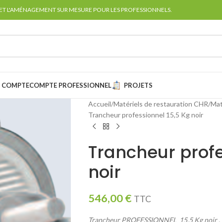
 ET L'AMÉNAGEMENT SUR MESURE POUR LES PROFESSIONNELS.
 COMPTE
COMPTE PROFESSIONNEL
PROJETS
Accueil
Matériels de restauration CHR
Mat
Trancheur professionnel 15,5 Kg noir
Trancheur profe
noir
546,00
€
TTC
Trancheur PROFESSIONNEL 15,5 Kg noir .