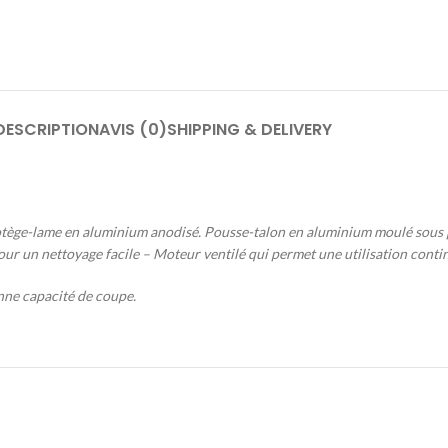
DESCRIPTION
AVIS (0)
SHIPPING & DELIVERY
otège-lame en aluminium anodisé. Pousse-talon en aluminium moulé sous p
r un nettoyage facile – Moteur ventilé qui permet une utilisation conti
nne capacité de coupe.