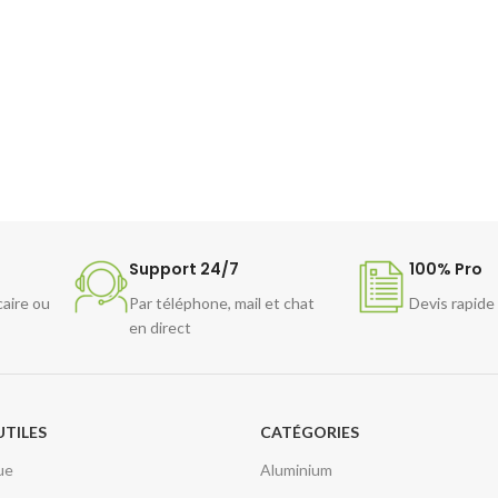
Support 24/7
100% Pro
caire ou
Par téléphone, mail et chat
Devis rapide
en direct
UTILES
CATÉGORIES
ue
Aluminium