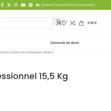
NEWSLETTER
CONTACTEZ-NOUS
FAQS
0,00
€
Demande de devis
Catalogues
ériels cuisine de restaurant divers
ssionnel 15,5 Kg