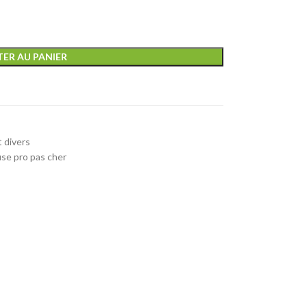
ER AU PANIER
t divers
se pro pas cher