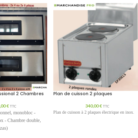
essional 2 Chambres
Plan de cuisson 2 plaques
,00
€
340,00
€
TTC
TTC
sionnel, monobloc -
Plan de cuisson à 2 plaques électrique en inox.
nox - Chambre double,
zas)