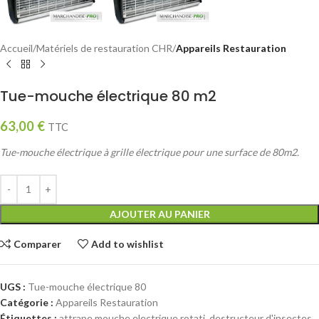
Accueil
Matériels de restauration CHR
Appareils Restauration
Tue-mouche électrique 80 m2
63,00
€
TTC
Tue-mouche électrique à grille électrique pour une surface de 80m2.
AJOUTER AU PANIER
Comparer
Add to wishlist
UGS :
Tue-mouche électrique 80
Catégorie :
Appareils Restauration
Étiquettes :
attrape mouche electrique rotati
,
destructeur d'insectes