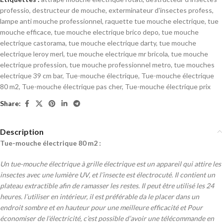
professio
,
destructeur de mouche
,
exterminateur d'insectes profess
,
lampe anti mouche professionnel
,
raquette tue mouche electrique
,
tue
mouche efficace
,
tue mouche electrique brico depo
,
tue mouche
electrique castorama
,
tue mouche electrique darty
,
tue mouche
electrique leroy merl
,
tue mouche electrique mr bricola
,
tue mouche
electrique profession
,
tue mouche professionnel metro
,
tue mouches
electrique 39 cm bar
,
Tue-mouche électrique
,
Tue-mouche électrique
80 m2
,
Tue-mouche électrique pas cher
,
Tue-mouche électrique prix
Share:
Description
Tue-mouche électrique 80 m2 :
Un tue-mouche électrique à grille électrique est un appareil qui attire les
insectes avec une lumière UV, et l’insecte est électrocuté. Il contient un
plateau extractible afin de ramasser les restes. Il peut être utilisé les 24
heures. l’utiliser en intérieur, il est préférable da le placer dans un
endroit sombre et en hauteur pour une meilleure efficacité et Pour
économiser de l’électricité, c’est possible d’avoir une télécommande en