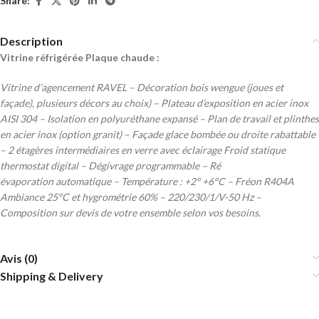
Share:
Description
Vitrine réfrigérée Plaque chaude :
Vitrine d’agencement RAVEL – Décoration bois wengue (joues et
façade), plusieurs décors au choix) – Plateau d’exposition en acier inox
AISI 304 – Isolation en polyuréthane expansé – Plan de travail et plinthes
en acier inox (option granit) – Façade glace bombée ou droite rabattable
– 2 étagères intermédiaires en verre avec éclairage Froid statique
thermostat digital – Dégivrage programmable – Ré
évaporation automatique – Température : +2° +6°C – Fréon R404A
Ambiance 25°C et hygrométrie 60% – 220/230/1/V-50 Hz –
Composition sur devis de votre ensemble selon vos besoins.
Avis (0)
Shipping & Delivery